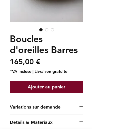
Boucles
d'oreilles Barres
Prix
165,00 €
TVA Incluse
|
Livraison gratuite
Ajouter au panier
Variations sur demande
Chaque création est une pièce
Détails & Matériaux
unique, façonnée entièrement à