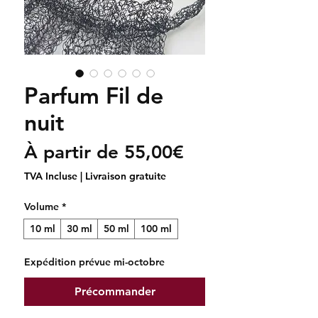
Parfum Fil de
nuit
Prix
À partir de
55,00€
promotionnel
TVA Incluse
|
Livraison gratuite
Volume
*
10 ml
30 ml
50 ml
100 ml
Expédition prévue mi-octobre
Précommander